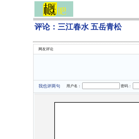
评论：
三江春水 五岳青松
网友评论
我也评两句
用户名：
密码：