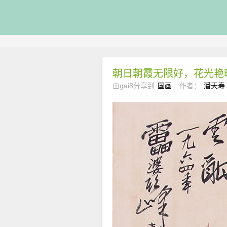
朝日朝霞无限好，花光艳
由gai8分享到
国画
作者：
潘天寿