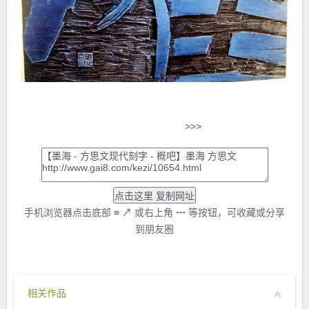
>>>
手机浏览器点击底部
≡
↗
或右上角
┅
等按钮，可收藏或分享
到朋友圈
相关作品