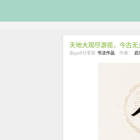
天地大观尽游揽，今古无
由gai8分享到
书法作品
作者：
启