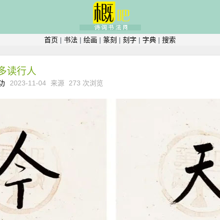
首页
|
书法
|
绘画
|
篆刻
|
刻字
|
字典
|
搜索
多读行人
功
2023-11-04
来源
273 次浏览