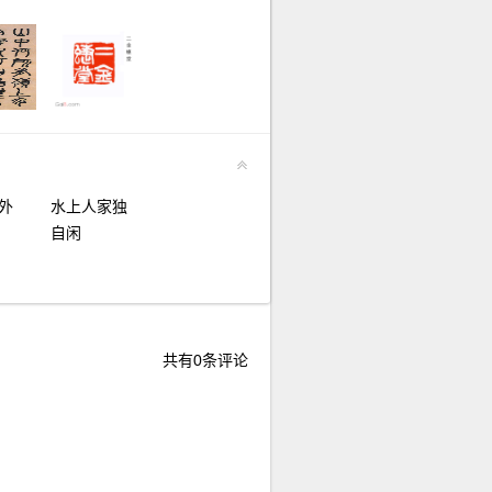
外
水上人家独
自闲
共有
0
条评论