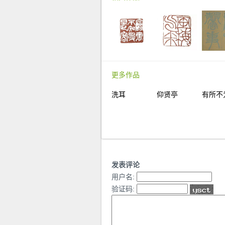
更多作品
洗耳
仰贤亭
有所不
发表评论
用户名:
验证码: