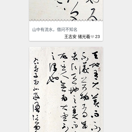
山中有流水，借问不知名
王志安
储光羲
23