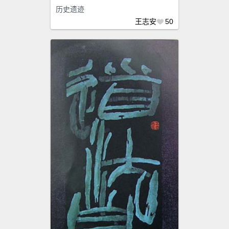
历史遗迹
王志安
50