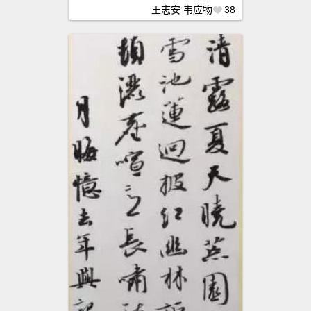
王志安
韦应物
38