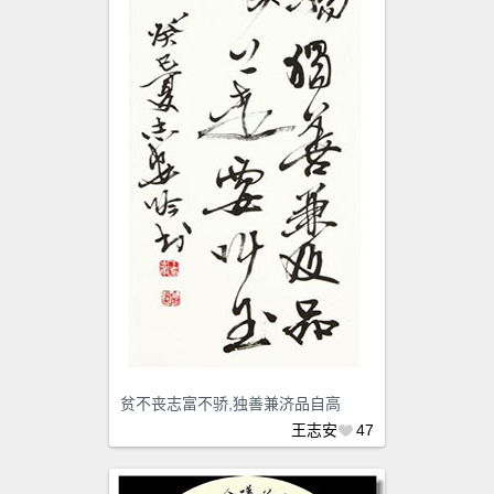
贫不丧志富不骄,独善兼济品自高
王志安
47