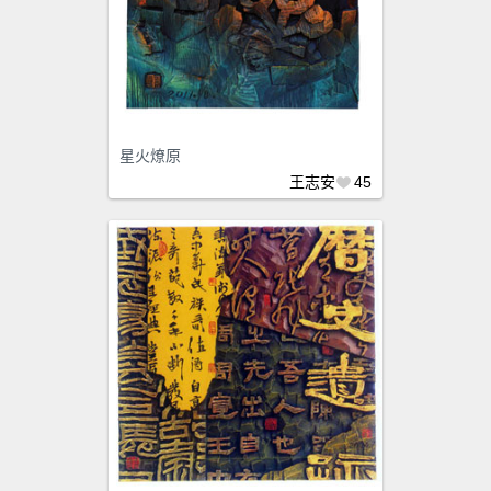
星火燎原
王志安
45