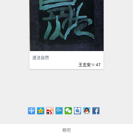
道法自然
王志安
47
概吧