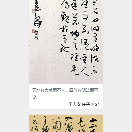
天地有大美而不言，四时有明法而不
议
王志安
庄子
24