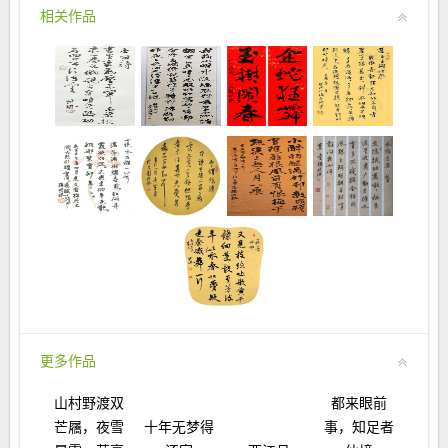
相关作品
更多作品
山村野渡双
都来眼前
芒屩，夜雪
十年无梦得
事，知足者