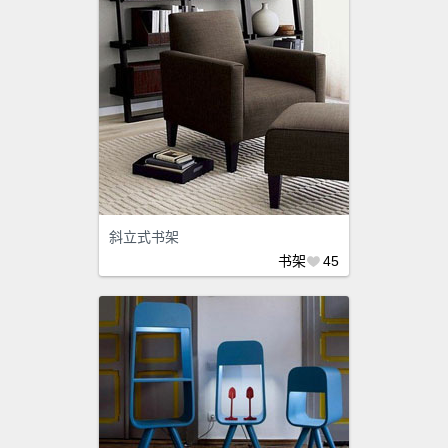
斜立式书架
书架
45