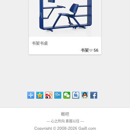
书架书桌
书架
56
概吧
— 心之所向 素履以往 —
Copyright © 2008-2026
Gai8.com