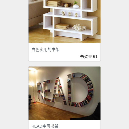
白色实用的书架
书架
61
READ字母书架