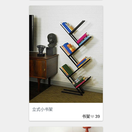
立式小书架
书架
39