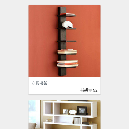
立板书架
书架
52