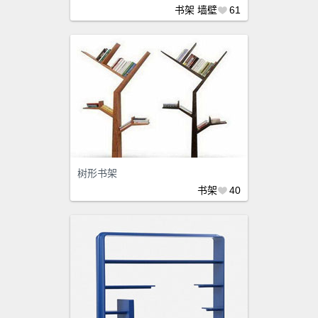
书架
墙壁
61
树形书架
书架
40