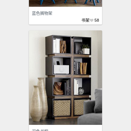
蓝色搁物架
书架
58