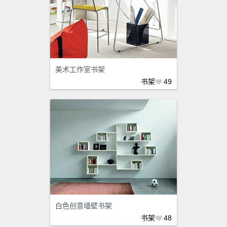
美术工作室书架
书架
49
白色创意墙壁书架
书架
48