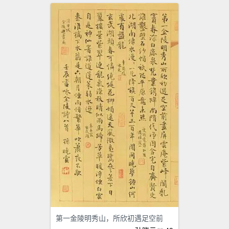
第一金陵明秀山，所欣初遇足空前