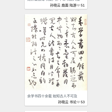
孙晓云
扇面
陆游
51
余学书四十余载 始知古人不可及
孙晓云
书论
53