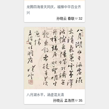
龙腾四海普天同庆，福臻中华百业齐
兴
孙晓云
春联
32
八月湖水平，涵虚混太清
孙晓云
孟浩然
35