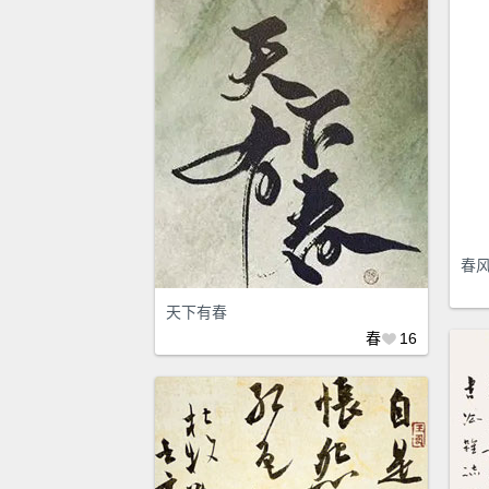
春
天下有春
春
16