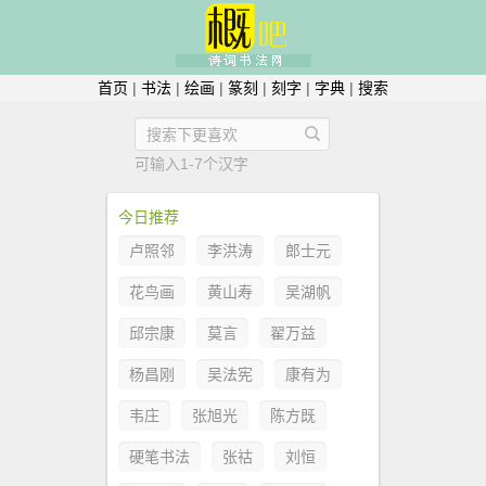
首页
|
书法
|
绘画
|
篆刻
|
刻字
|
字典
|
搜索
可输入1-7个汉字
今日推荐
卢照邻
李洪涛
郎士元
花鸟画
黄山寿
吴湖帆
邱宗康
莫言
翟万益
杨昌刚
吴法宪
康有为
韦庄
张旭光
陈方既
硬笔书法
张祜
刘恒