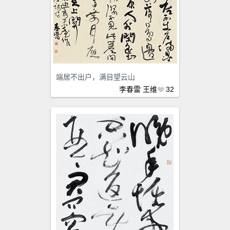
端居不出户，满目望云山
李春雷
王维
32