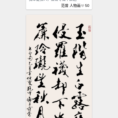
范曾
人物画
50