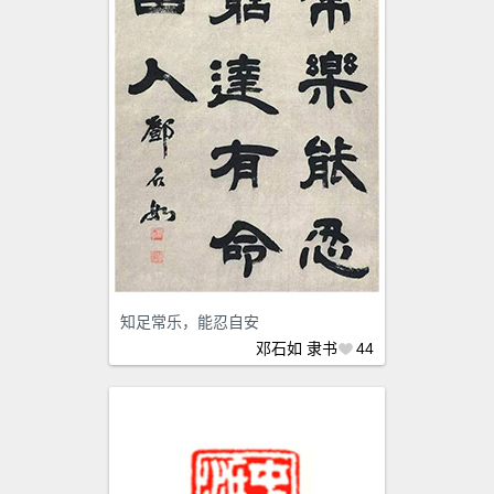
知足常乐，能忍自安
邓石如
隶书
44