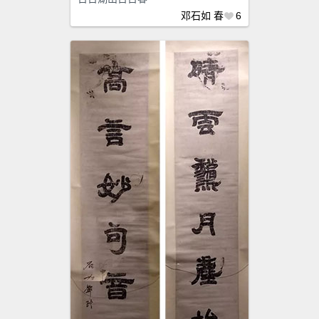
邓石如
春
6