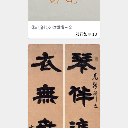
休轻追七步 须重惜三余
邓石如
18