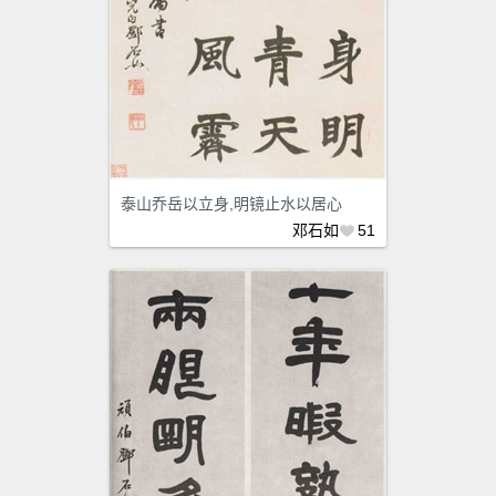
泰山乔岳以立身,明镜止水以居心
邓石如
51