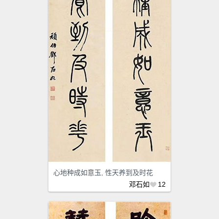
心地种成如意玉, 性天养到及时花
邓石如
12