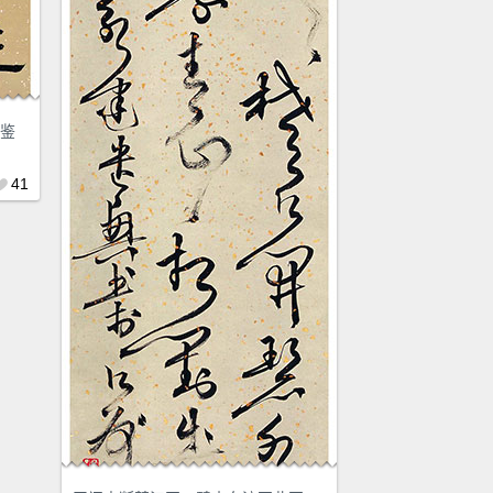
洞鉴
41