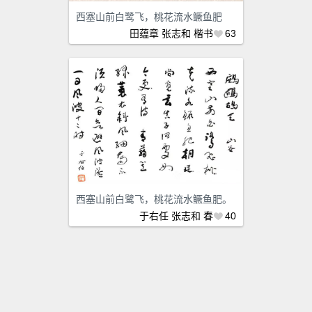
西塞山前白鹭飞，桃花流水鳜鱼肥
田蕴章
张志和
楷书
63
西塞山前白鹭飞，桃花流水鳜鱼肥。
于右任
张志和
春
40