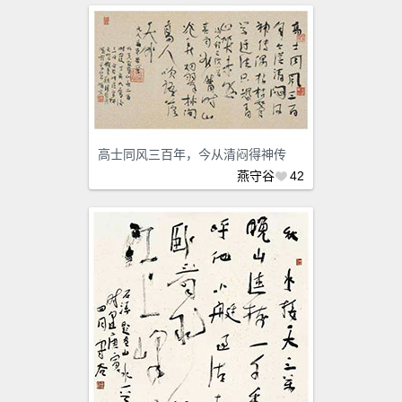
高士同风三百年，今从清闷得神传
燕守谷
42