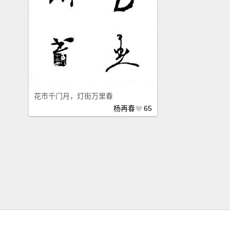
花市千门月，灯街万里春
杨再春
65