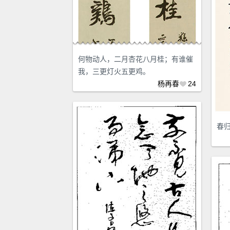
何物动人，二月杏花八月桂；有谁催
我，三更灯火五更鸡。
杨再春
24
春