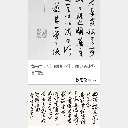
每书字，尝自嫌其不佳，而见者或称
其可取
欧阳修
27