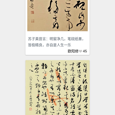
苏子美尝言：明窗净几，笔砚纸墨，
皆极精良，亦自是人生一乐
欧阳修
45