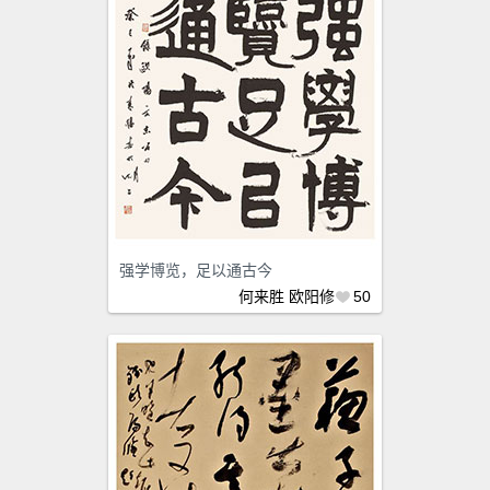
强学博览，足以通古今
何来胜
欧阳修
50