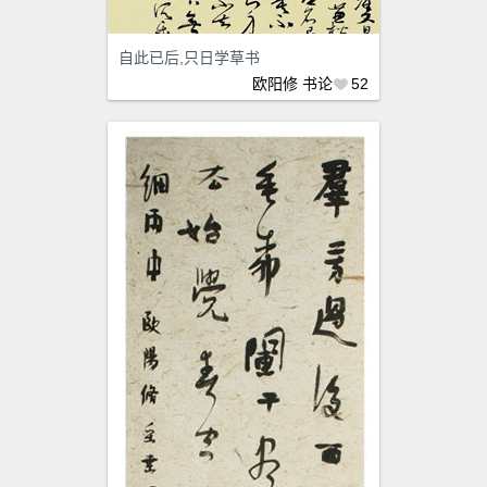
自此已后,只日学草书
欧阳修
书论
52