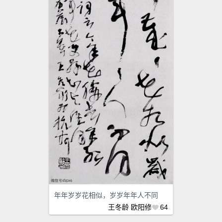
年年岁岁花相似，岁岁年年人不同
王冬龄
欧阳修
64