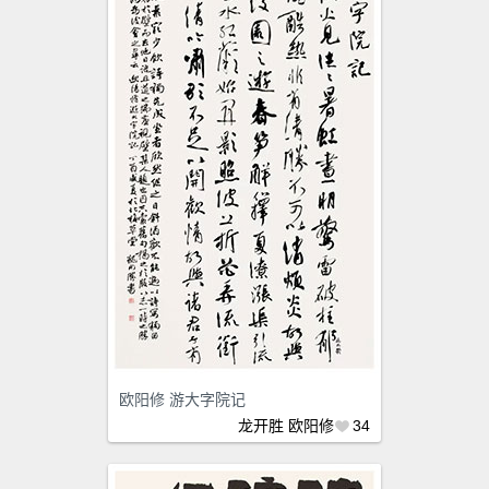
欧阳修 游大字院记
龙开胜
欧阳修
34