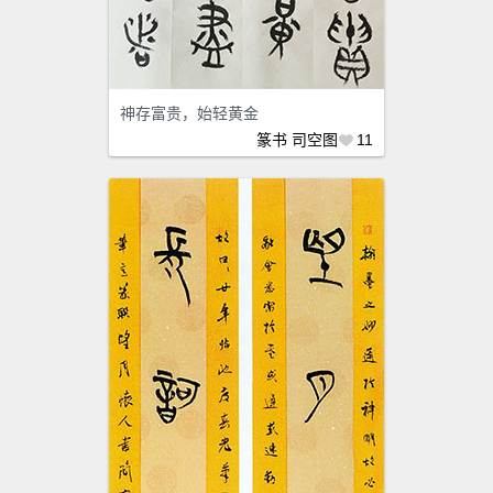
神存富贵，始轻黄金
篆书
司空图
11