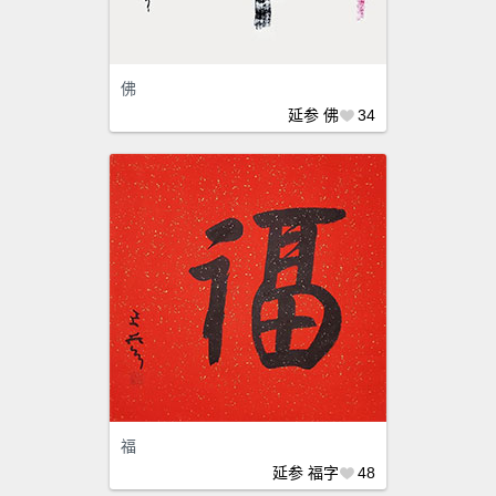
佛
延参
佛
34
福
延参
福字
48