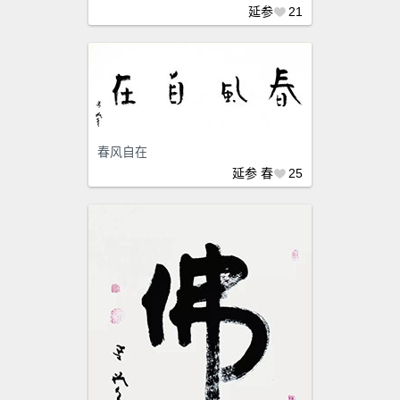
延参
21
春风自在
延参
春
25