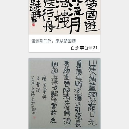
渡远荆门外，来从楚国游
白莎
李白
31