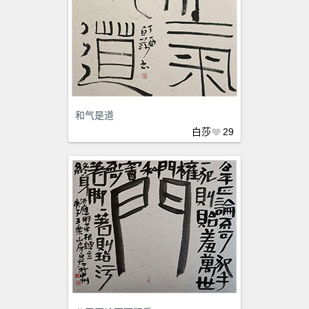
和气是道
白莎
29