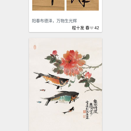
阳春布德泽，万物生光辉
程十发
春
42