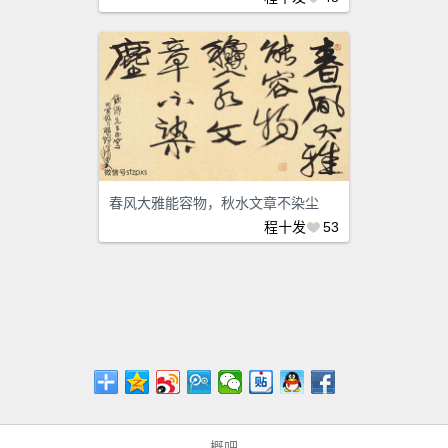
春风大雅能容物，秋水文章不染尘
程十发
53
概吧