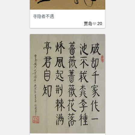
寻隐者不遇
贾岛
20