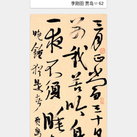
李刚田
贾岛
62