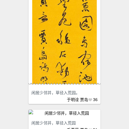
闲居少邻并，草径入荒园。
于明诠
贾岛
36
闲居少邻并，草径入荒园