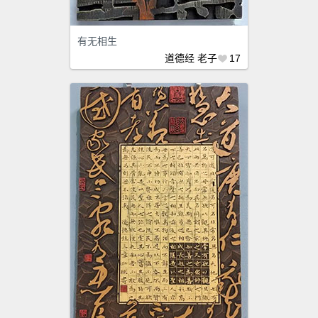
有无相生
道德经
老子
17