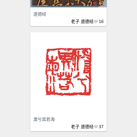
道德经
老子
道德经
16
澹兮其若海
老子
道德经
37