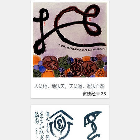
人法地，地法天，天法道，道法自然
道德经
36