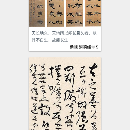
天长地久。天地所以能长且久者，以
其不自生，故能长生
杨岘
道德经
5