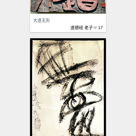
大道无形
道德经
老子
17