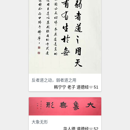
反者道之动，弱者道之用
韩宁宁
老子
道德经
51
大象无形
华人德
道德经
52