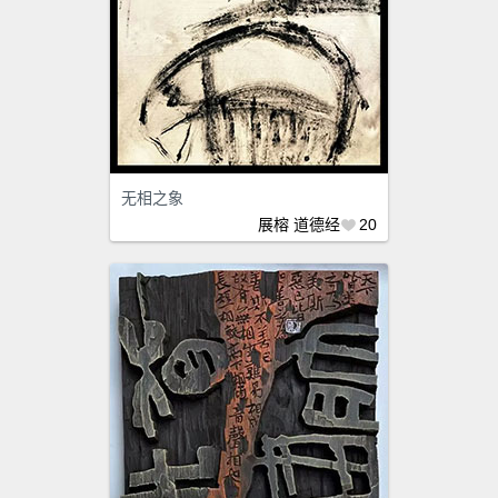
无相之象
展榕
道德经
20